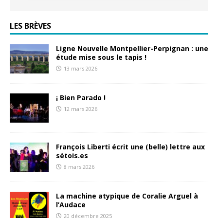
LES BRÈVES
Ligne Nouvelle Montpellier-Perpignan : une
étude mise sous le tapis !
13 mars 2026
¡ Bien Parado !
12 mars 2026
François Liberti écrit une (belle) lettre aux
sétois.es
8 mars 2026
La machine atypique de Coralie Arguel à
l’Audace
20 décembre 2025