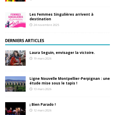
Les Femmes Singulières arrivent à
destination
24 novembre 2025
DERNIERS ARTICLES
Laura Seguin, envisager la victoire.
19 mars 2026
Ligne Nouvelle Montpellier-Perpignan : une
étude mise sous le tapis !
13 mars 2026
¡ Bien Parado !
12 mars 2026