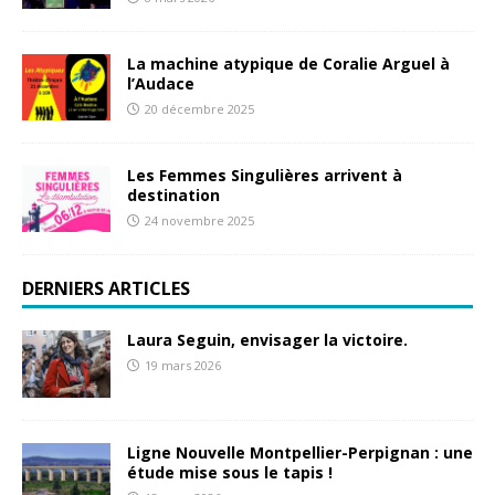
La machine atypique de Coralie Arguel à
l’Audace
20 décembre 2025
Les Femmes Singulières arrivent à
destination
24 novembre 2025
DERNIERS ARTICLES
Laura Seguin, envisager la victoire.
19 mars 2026
Ligne Nouvelle Montpellier-Perpignan : une
étude mise sous le tapis !