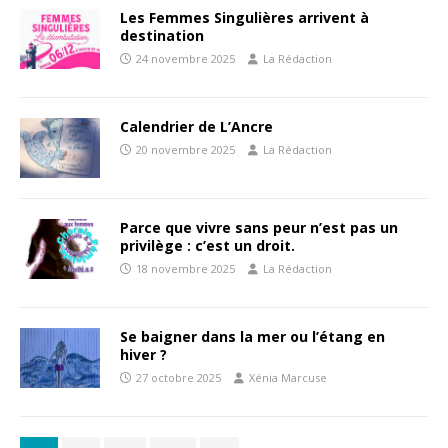
Les Femmes Singulières arrivent à
destination
24 novembre 2025
La Rédaction
Calendrier de L’Ancre
20 novembre 2025
La Rédaction
Parce que vivre sans peur n’est pas un
privilège : c’est un droit.
18 novembre 2025
La Rédaction
Se baigner dans la mer ou l’étang en
hiver ?
27 octobre 2025
Xénia Marcuse