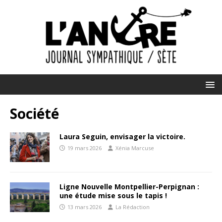
Société
Laura Seguin, envisager la victoire.
19 mars 2026
Xénia Marcuse
Ligne Nouvelle Montpellier-Perpignan :
une étude mise sous le tapis !
13 mars 2026
La Rédaction