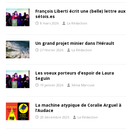
François Liberti écrit une (belle) lettre aux
sétois.es
8 mars 2026
La Rédaction
Un grand projet minier dans l’Hérault
27 février 2026
La Rédaction
Les voeux porteurs d’espoir de Laura
Seguin
19 janvier 2026
Xénia Marcuse
La machine atypique de Coralie Arguel à
l’Audace
20 décembre 2025
La Rédaction