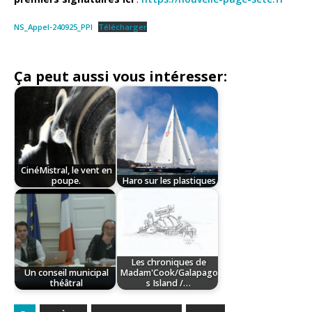
NS_Appel-240925_PPI
Télécharger
Ça peut aussi vous intéresser:
CinéMistral, le vent en
poupe.
Haro sur les plastiques
Les chroniques de
Un conseil municipal
Madam'Cook/Galapago
théâtral
s Island /…