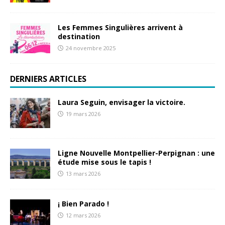
Les Femmes Singulières arrivent à
destination
24 novembre 2025
DERNIERS ARTICLES
Laura Seguin, envisager la victoire.
19 mars 2026
Ligne Nouvelle Montpellier-Perpignan : une
étude mise sous le tapis !
13 mars 2026
¡ Bien Parado !
12 mars 2026