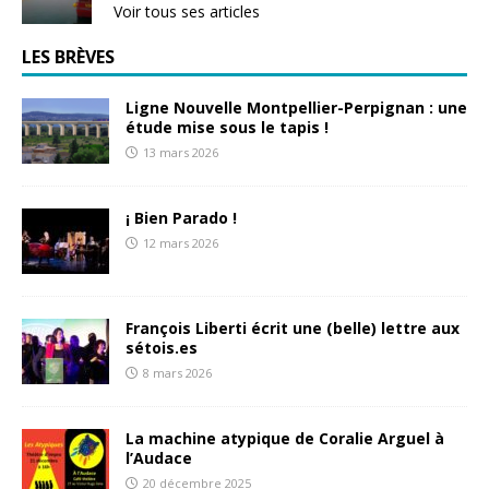
Voir tous ses articles
LES BRÈVES
Ligne Nouvelle Montpellier-Perpignan : une
étude mise sous le tapis !
13 mars 2026
¡ Bien Parado !
12 mars 2026
François Liberti écrit une (belle) lettre aux
sétois.es
8 mars 2026
La machine atypique de Coralie Arguel à
l’Audace
20 décembre 2025