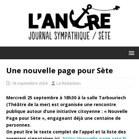
Une nouvelle page pour Sète
18 septembre 2024
La Rédaction
Mercredi 25 septembre à 18h30 à la salle Tarbouriech
(Théâtre de la mer) est organisée une rencontre
publique autour d’une initiative citoyenne : « Nouvelle
Page pour Sète », engageant déjà une centaine de
personnes.
On peut lire le texte complet de l’appel et la liste des
premiers signataires ici
:
https://nouvelle-page-sete.fr