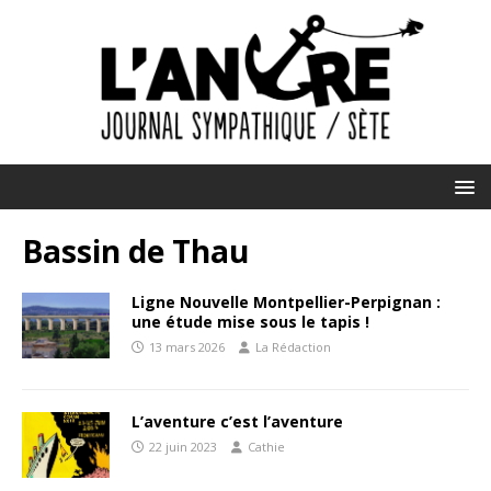
Bassin de Thau
Ligne Nouvelle Montpellier-Perpignan :
une étude mise sous le tapis !
13 mars 2026
La Rédaction
L’aventure c’est l’aventure
22 juin 2023
Cathie