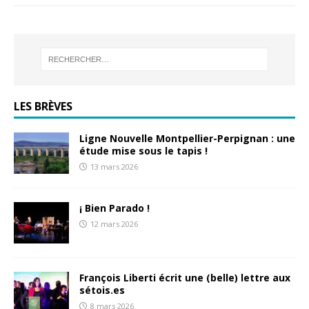
LES BRÈVES
Ligne Nouvelle Montpellier-Perpignan : une
étude mise sous le tapis !
13 mars 2026
¡ Bien Parado !
12 mars 2026
François Liberti écrit une (belle) lettre aux
sétois.es
8 mars 2026