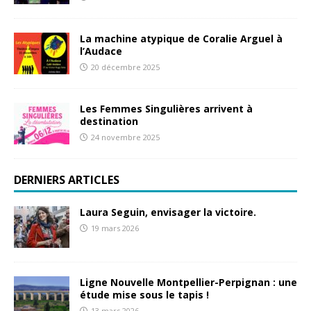
La machine atypique de Coralie Arguel à
l’Audace
20 décembre 2025
Les Femmes Singulières arrivent à
destination
24 novembre 2025
DERNIERS ARTICLES
Laura Seguin, envisager la victoire.
19 mars 2026
Ligne Nouvelle Montpellier-Perpignan : une
étude mise sous le tapis !
13 mars 2026