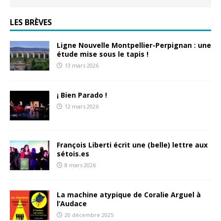
LES BRÈVES
Ligne Nouvelle Montpellier-Perpignan : une
étude mise sous le tapis !
13 mars 2026
¡ Bien Parado !
12 mars 2026
François Liberti écrit une (belle) lettre aux
sétois.es
8 mars 2026
La machine atypique de Coralie Arguel à
l’Audace
20 décembre 2025