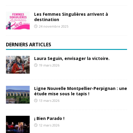
Les Femmes Singulières arrivent à
destination
24 novembre 2025
DERNIERS ARTICLES
Laura Seguin, envisager la victoire.
19 mars 2026
Ligne Nouvelle Montpellier-Perpignan : une
étude mise sous le tapis !
13 mars 2026
¡ Bien Parado !
12 mars 2026