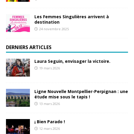
Les Femmes Singulières arrivent à
destination
24 novembre 2025
DERNIERS ARTICLES
Laura Seguin, envisager la victoire.
19 mars 2026
Ligne Nouvelle Montpellier-Perpignan : une
étude mise sous le tapis !
13 mars 2026
¡ Bien Parado !
12 mars 2026