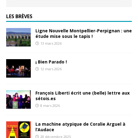
LES BRÈVES
Ligne Nouvelle Montpellier-Perpignan : une
étude mise sous le tapis !
13 mars 2026
¡ Bien Parado !
12 mars 2026
François Liberti écrit une (belle) lettre aux
sétois.es
8 mars 2026
La machine atypique de Coralie Arguel à
l’Audace
20 décembre 2025