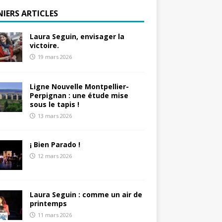
NIERS ARTICLES
Laura Seguin, envisager la
victoire.
19 mars 2026
Ligne Nouvelle Montpellier-
Perpignan : une étude mise
sous le tapis !
13 mars 2026
¡ Bien Parado !
12 mars 2026
Laura Seguin : comme un air de
printemps
11 mars 2026