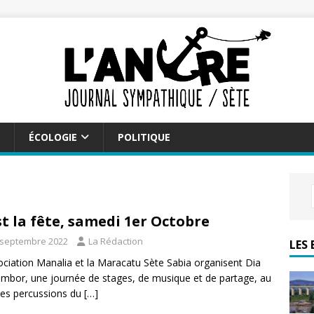
ÉCOLOGIE
POLITIQUE
st la fête, samedi 1er Octobre
 septembre 2022
La Rédaction
LES 
ociation Manalia et la Maracatu Sète Sabia organisent Dia
mbor, une journée de stages, de musique et de partage, au
es percussions du
[…]