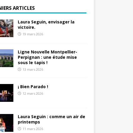
NIERS ARTICLES
Laura Seguin, envisager la
victoire.
19 mars 2026
Ligne Nouvelle Montpellier-
Perpignan : une étude mise
sous le tapis !
13 mars 2026
¡ Bien Parado !
12 mars 2026
Laura Seguin : comme un air de
printemps
11 mars 2026