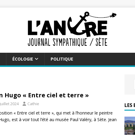
ÉCOLOGIE
POLITIQUE
n Hugo « Entre ciel et terre »
juillet 2024
Cathie
LES 
osition « Entre ciel et terre », qui met à l’honneur le peintre
Hugo, est à voir tout l’été au musée Paul Valéry, à Sète. Jean