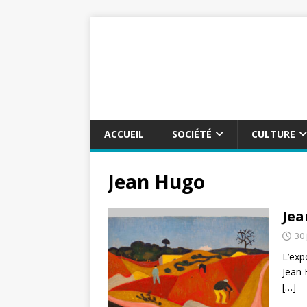
ACCUEIL
SOCIÉTÉ
CULTURE
Jean Hugo
Jea
30 
L’exp
Jean 
[…]