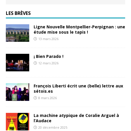
LES BRÈVES
Ligne Nouvelle Montpellier-Perpignan : une
étude mise sous le tapis !
13 mars 2026
¡ Bien Parado !
12 mars 2026
François Liberti écrit une (belle) lettre aux
sétois.es
8 mars 2026
La machine atypique de Coralie Arguel à
l’Audace
20 décembre 2025