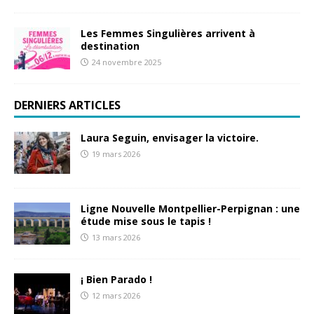
Les Femmes Singulières arrivent à
destination
24 novembre 2025
DERNIERS ARTICLES
Laura Seguin, envisager la victoire.
19 mars 2026
Ligne Nouvelle Montpellier-Perpignan : une
étude mise sous le tapis !
13 mars 2026
¡ Bien Parado !
12 mars 2026