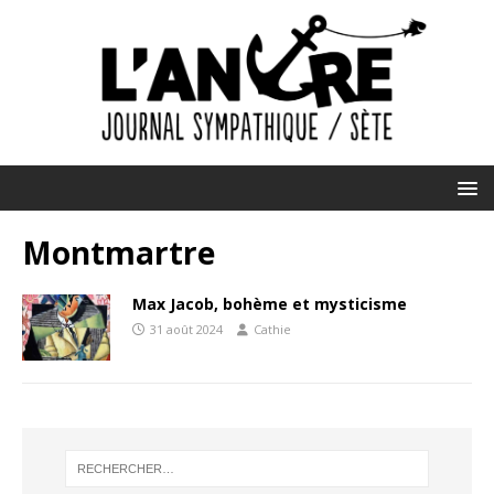
Montmartre
Max Jacob, bohème et mysticisme
31 août 2024
Cathie