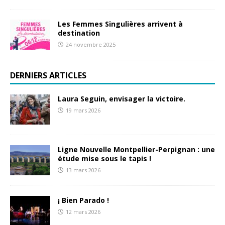
Les Femmes Singulières arrivent à
destination
24 novembre 2025
DERNIERS ARTICLES
Laura Seguin, envisager la victoire.
19 mars 2026
Ligne Nouvelle Montpellier-Perpignan : une
étude mise sous le tapis !
13 mars 2026
¡ Bien Parado !
12 mars 2026