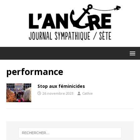
performance
Stop aux féminicides
26 novembre 2023
Cathie