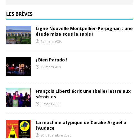
LES BRÈVES
Ligne Nouvelle Montpellier-Perpignan : une
étude mise sous le tapis !
13 mars 2026
¡ Bien Parado !
12 mars 2026
François Liberti écrit une (belle) lettre aux
sétois.es
8 mars 2026
La machine atypique de Coralie Arguel à
l’Audace
20 décembre 2025