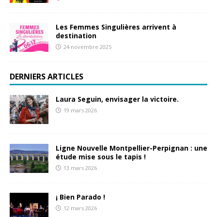
Les Femmes Singulières arrivent à
destination
24 novembre 2025
DERNIERS ARTICLES
Laura Seguin, envisager la victoire.
19 mars 2026
Ligne Nouvelle Montpellier-Perpignan : une
étude mise sous le tapis !
13 mars 2026
¡ Bien Parado !
12 mars 2026