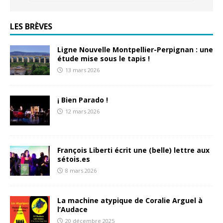
LES BRÈVES
Ligne Nouvelle Montpellier-Perpignan : une
étude mise sous le tapis !
13 mars 2026
¡ Bien Parado !
12 mars 2026
François Liberti écrit une (belle) lettre aux
sétois.es
8 mars 2026
La machine atypique de Coralie Arguel à
l’Audace
20 décembre 2025