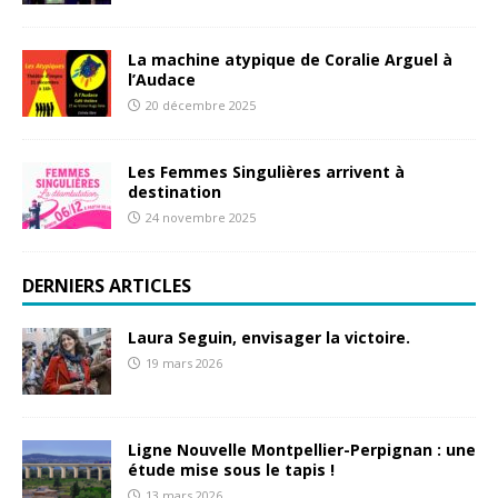
La machine atypique de Coralie Arguel à
l’Audace
20 décembre 2025
Les Femmes Singulières arrivent à
destination
24 novembre 2025
DERNIERS ARTICLES
Laura Seguin, envisager la victoire.
19 mars 2026
Ligne Nouvelle Montpellier-Perpignan : une
étude mise sous le tapis !
13 mars 2026