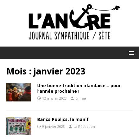
Mois :
janvier 2023
Une bonne tradition irlandaise… pour
l’année prochaine !
12 janvier 2023
Emma
Bancs Publics, la manif
9 janvier 2023
La Rédaction