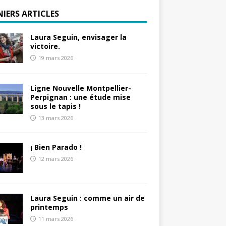
NIERS ARTICLES
Laura Seguin, envisager la
victoire.
19 mars 2026
Ligne Nouvelle Montpellier-
Perpignan : une étude mise
sous le tapis !
13 mars 2026
¡ Bien Parado !
12 mars 2026
Laura Seguin : comme un air de
printemps
11 mars 2026