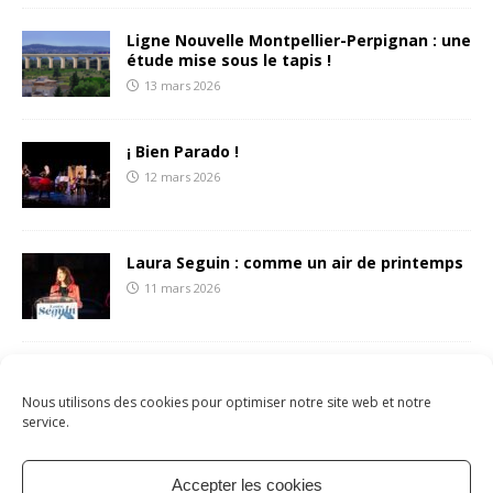
Ligne Nouvelle Montpellier-Perpignan : une
étude mise sous le tapis !
13 mars 2026
¡ Bien Parado !
12 mars 2026
Laura Seguin : comme un air de printemps
11 mars 2026
François Liberti écrit une (belle) lettre aux
sétois.es
Nous utilisons des cookies pour optimiser notre site web et notre
8 mars 2026
service.
Accepter les cookies