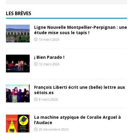
LES BRÈVES
Ligne Nouvelle Montpellier-Perpignan : une
étude mise sous le tapis !
13 mars 2026
¡ Bien Parado !
12 mars 2026
François Liberti écrit une (belle) lettre aux
sétois.es
8 mars 2026
La machine atypique de Coralie Arguel à
l’Audace
20 décembre 2025