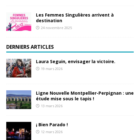
Les Femmes Singulières arrivent à
destination
24 novembre 2025
DERNIERS ARTICLES
Laura Seguin, envisager la victoire.
19 mars 2026
Ligne Nouvelle Montpellier-Perpignan : une
étude mise sous le tapis !
13 mars 2026
¡ Bien Parado !
12 mars 2026