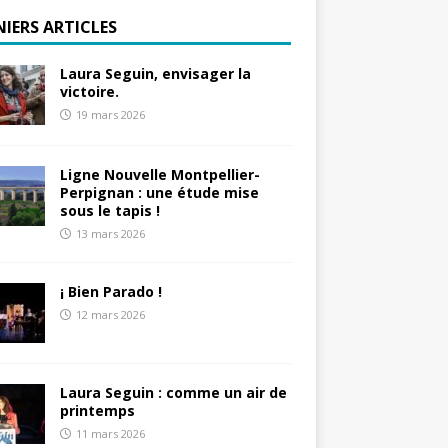
NIERS ARTICLES
Laura Seguin, envisager la
victoire.
19 mars 2026
Ligne Nouvelle Montpellier-
Perpignan : une étude mise
sous le tapis !
13 mars 2026
¡ Bien Parado !
12 mars 2026
Laura Seguin : comme un air de
printemps
11 mars 2026