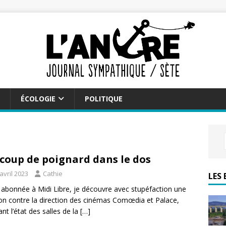
ÉCOLOGIE
POLITIQUE
coup de poignard dans le dos
avril 2023
Cathie
LES 
 abonnée à Midi Libre, je découvre avec stupéfaction une
ion contre la direction des cinémas Comœdia et Palace,
ant l’état des salles de la
[…]