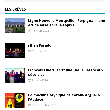
LES BRÈVES
Ligne Nouvelle Montpellier-Perpignan : une
étude mise sous le tapis !
13 mars 2026
¡ Bien Parado !
12 mars 2026
François Liberti écrit une (belle) lettre aux
sétois.es
8 mars 2026
La machine atypique de Coralie Arguel à
l’Audace
20 décembre 2025