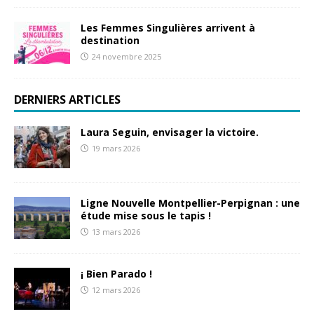
Les Femmes Singulières arrivent à
destination
24 novembre 2025
DERNIERS ARTICLES
Laura Seguin, envisager la victoire.
19 mars 2026
Ligne Nouvelle Montpellier-Perpignan : une
étude mise sous le tapis !
13 mars 2026
¡ Bien Parado !
12 mars 2026