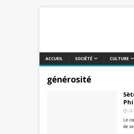
ACCUEIL
SOCIÉTÉ
CULTURE
générosité
Sèt
Phi
20
Le ci
de ses