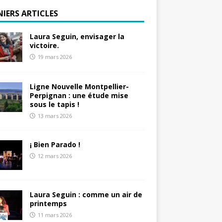
NIERS ARTICLES
Laura Seguin, envisager la
victoire.
19 mars 2026
Ligne Nouvelle Montpellier-
Perpignan : une étude mise
sous le tapis !
13 mars 2026
¡ Bien Parado !
12 mars 2026
Laura Seguin : comme un air de
printemps
11 mars 2026