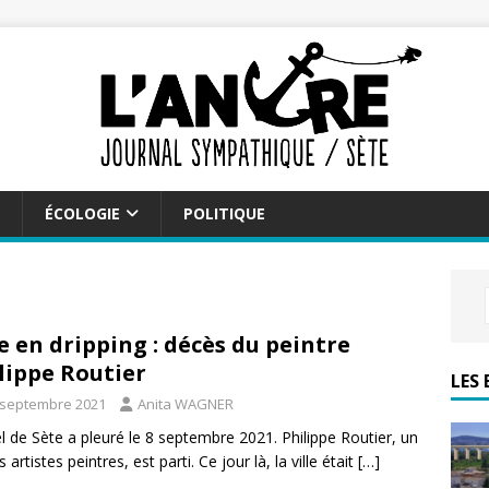
ÉCOLOGIE
POLITIQUE
e en dripping : décès du peintre
lippe Routier
LES 
 septembre 2021
Anita WAGNER
el de Sète a pleuré le 8 septembre 2021. Philippe Routier, un
 artistes peintres, est parti. Ce jour là, la ville était
[…]