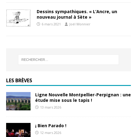
Dessins sympathiques. « L’Ancre, un
nouveau journal à Sète »
6 mars 2021
Joël Monnier
LES BRÈVES
Ligne Nouvelle Montpellier-Perpignan : une
étude mise sous le tapis !
13 mars 2026
¡ Bien Parado !
12 mars 2026