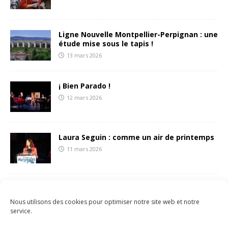
Ligne Nouvelle Montpellier-Perpignan : une
étude mise sous le tapis !
13 mars 2026
¡ Bien Parado !
12 mars 2026
Laura Seguin : comme un air de printemps
11 mars 2026
François Liberti écrit une (belle) lettre aux
sétois.es
Nous utilisons des cookies pour optimiser notre site web et notre
8 mars 2026
service.