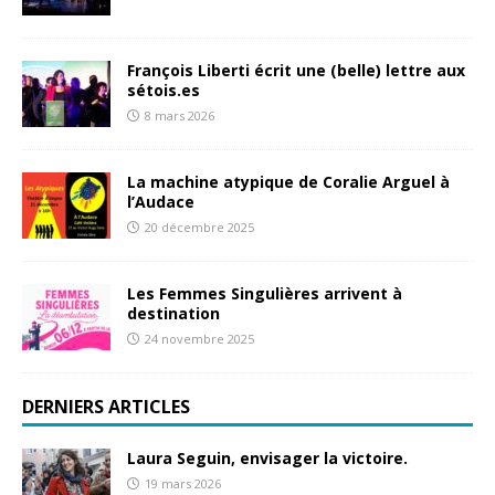
François Liberti écrit une (belle) lettre aux
sétois.es
8 mars 2026
La machine atypique de Coralie Arguel à
l’Audace
20 décembre 2025
Les Femmes Singulières arrivent à
destination
24 novembre 2025
DERNIERS ARTICLES
Laura Seguin, envisager la victoire.
19 mars 2026