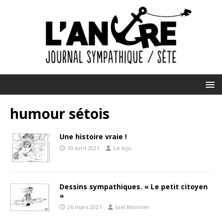
humour sétois
Une histoire vraie !
10 avril 2021
Le biju
Dessins sympathiques. « Le petit citoyen
»
26 mars 2021
Joël Monnier