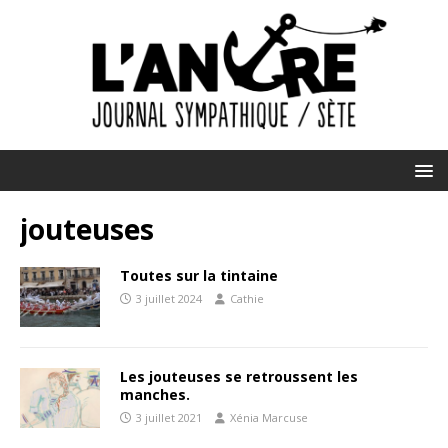
jouteuses
Toutes sur la tintaine
3 juillet 2024
Cathie
Les jouteuses se retroussent les
manches.
3 juillet 2021
Xénia Marcuse