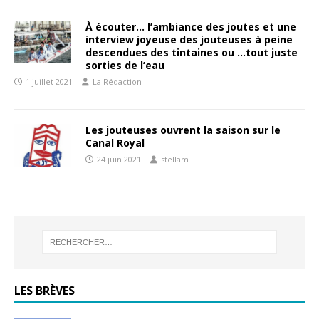
À écouter… l’ambiance des joutes et une
interview joyeuse des jouteuses à peine
descendues des tintaines ou …tout juste
sorties de l’eau
1 juillet 2021
La Rédaction
Les jouteuses ouvrent la saison sur le
Canal Royal
24 juin 2021
stellam
LES BRÈVES