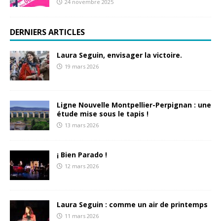
24 novembre 2025
DERNIERS ARTICLES
Laura Seguin, envisager la victoire.
19 mars 2026
Ligne Nouvelle Montpellier-Perpignan : une
étude mise sous le tapis !
13 mars 2026
¡ Bien Parado !
12 mars 2026
Laura Seguin : comme un air de printemps
11 mars 2026