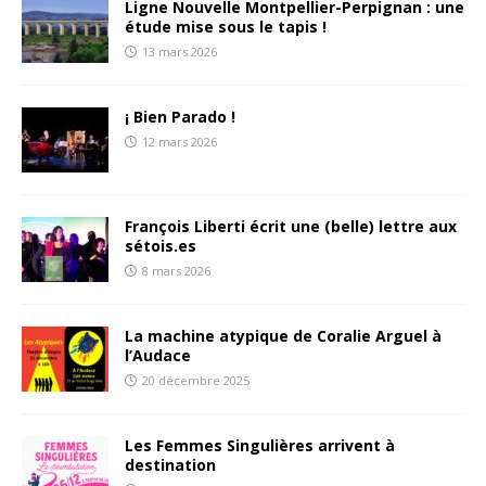
Ligne Nouvelle Montpellier-Perpignan : une
étude mise sous le tapis !
13 mars 2026
¡ Bien Parado !
12 mars 2026
François Liberti écrit une (belle) lettre aux
sétois.es
8 mars 2026
La machine atypique de Coralie Arguel à
l’Audace
20 décembre 2025
Les Femmes Singulières arrivent à
destination