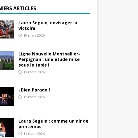
NIERS ARTICLES
Laura Seguin, envisager la
victoire.
19 mars 2026
Ligne Nouvelle Montpellier-
Perpignan : une étude mise
sous le tapis !
13 mars 2026
¡ Bien Parado !
12 mars 2026
Laura Seguin : comme un air de
printemps
11 mars 2026