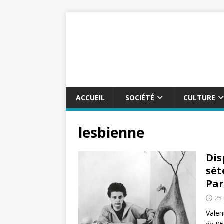
ACCUEIL
SOCIÉTÉ
CULTURE
lesbienne
Dis
sét
Par
25
Valen