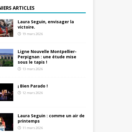
NIERS ARTICLES
Laura Seguin, envisager la
victoire.
19 mars 2026
Ligne Nouvelle Montpellier-
Perpignan : une étude mise
sous le tapis !
13 mars 2026
¡ Bien Parado !
12 mars 2026
Laura Seguin : comme un air de
printemps
11 mars 2026