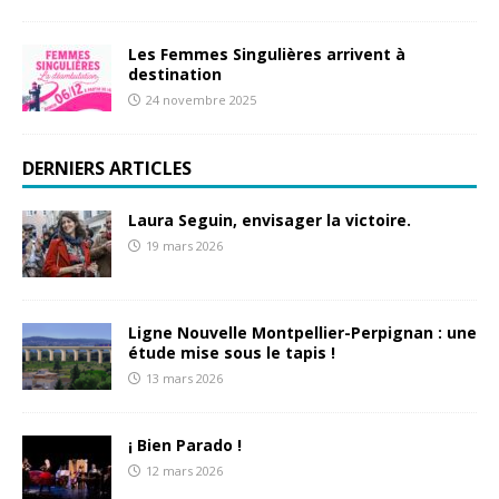
Les Femmes Singulières arrivent à
destination
24 novembre 2025
DERNIERS ARTICLES
Laura Seguin, envisager la victoire.
19 mars 2026
Ligne Nouvelle Montpellier-Perpignan : une
étude mise sous le tapis !
13 mars 2026
¡ Bien Parado !
12 mars 2026