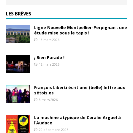
LES BRÈVES
Ligne Nouvelle Montpellier-Perpignan : une
étude mise sous le tapis !
13 mars 2026
¡ Bien Parado !
12 mars 2026
François Liberti écrit une (belle) lettre aux
sétois.es
8 mars 2026
La machine atypique de Coralie Arguel à
l’Audace
20 décembre 2025