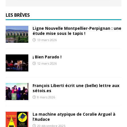
LES BRÈVES
Ligne Nouvelle Montpellier-Perpignan : une
étude mise sous le tapis !
13 mars 2026
¡ Bien Parado !
12 mars 2026
François Liberti écrit une (belle) lettre aux
sétois.es
8 mars 2026
La machine atypique de Coralie Arguel à
l’Audace
20 décembre 2025