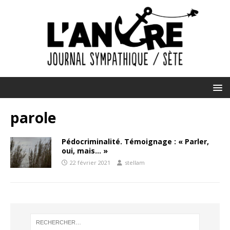
parole
Pédocriminalité. Témoignage : « Parler,
oui, mais… »
22 février 2021
stellam