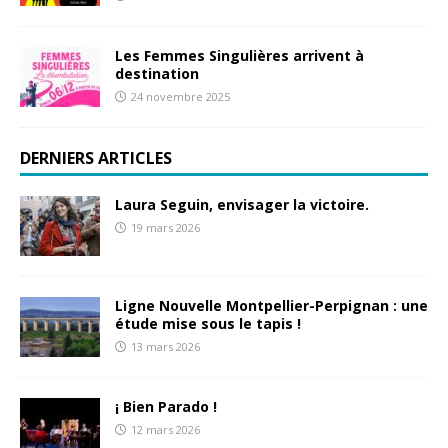
Les Femmes Singulières arrivent à
destination
24 novembre 2025
DERNIERS ARTICLES
Laura Seguin, envisager la victoire.
19 mars 2026
Ligne Nouvelle Montpellier-Perpignan : une
étude mise sous le tapis !
13 mars 2026
¡ Bien Parado !
12 mars 2026