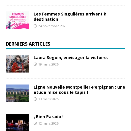
Les Femmes Singulières arrivent à
destination
24 novembre 2025
DERNIERS ARTICLES
Laura Seguin, envisager la victoire.
19 mars 2026
Ligne Nouvelle Montpellier-Perpignan : une
étude mise sous le tapis !
13 mars 2026
¡ Bien Parado !
12 mars 2026