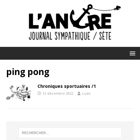
ping pong
Chroniques sportuaires /1
12 décembre 2022
Ludo