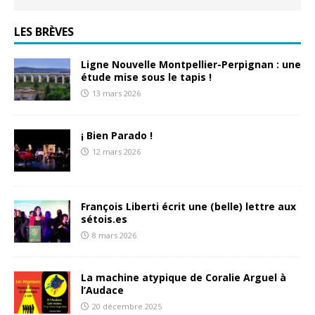
LES BRÈVES
Ligne Nouvelle Montpellier-Perpignan : une
étude mise sous le tapis !
13 mars 2026
¡ Bien Parado !
12 mars 2026
François Liberti écrit une (belle) lettre aux
sétois.es
8 mars 2026
La machine atypique de Coralie Arguel à
l’Audace
20 décembre 2025