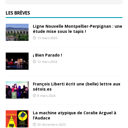
LES BRÈVES
Ligne Nouvelle Montpellier-Perpignan : une
étude mise sous le tapis !
13 mars 2026
¡ Bien Parado !
12 mars 2026
François Liberti écrit une (belle) lettre aux
sétois.es
8 mars 2026
La machine atypique de Coralie Arguel à
l’Audace
20 décembre 2025