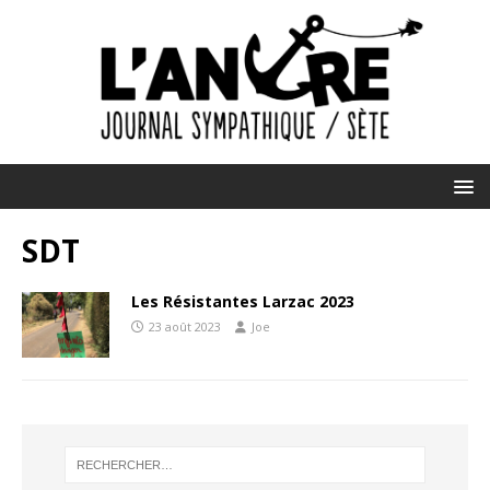
SDT
Les Résistantes Larzac 2023
23 août 2023
Joe