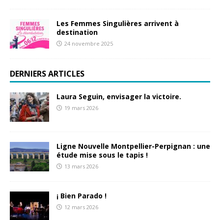
Les Femmes Singulières arrivent à
destination
24 novembre 2025
DERNIERS ARTICLES
Laura Seguin, envisager la victoire.
19 mars 2026
Ligne Nouvelle Montpellier-Perpignan : une
étude mise sous le tapis !
13 mars 2026
¡ Bien Parado !
12 mars 2026