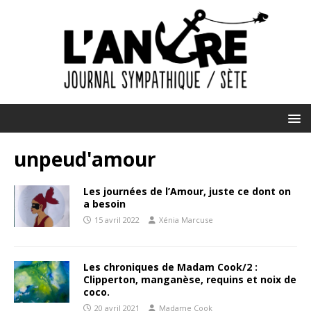
unpeud'amour
Les journées de l’Amour, juste ce dont on
a besoin
15 avril 2022
Xénia Marcuse
Les chroniques de Madam Cook/2 :
Clipperton, manganèse, requins et noix de
coco.
20 avril 2021
Madame Cook