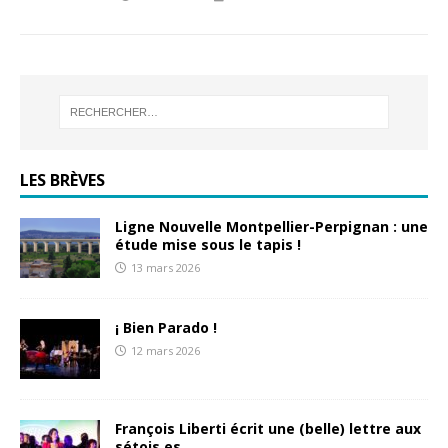
LES BRÈVES
Ligne Nouvelle Montpellier-Perpignan : une
étude mise sous le tapis !
13 mars 2026
¡ Bien Parado !
12 mars 2026
François Liberti écrit une (belle) lettre aux
sétois.es