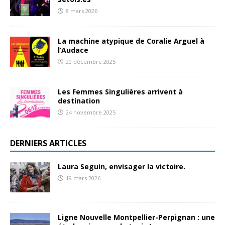
8 mars 2026
La machine atypique de Coralie Arguel à
l’Audace
20 décembre 2025
Les Femmes Singulières arrivent à
destination
24 novembre 2025
DERNIERS ARTICLES
Laura Seguin, envisager la victoire.
19 mars 2026
Ligne Nouvelle Montpellier-Perpignan : une