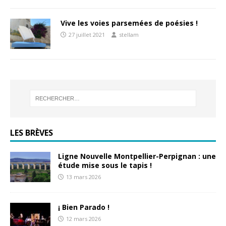
Vive les voies parsemées de poésies !
27 juillet 2021
stellam
LES BRÈVES
Ligne Nouvelle Montpellier-Perpignan : une
étude mise sous le tapis !
13 mars 2026
¡ Bien Parado !
12 mars 2026