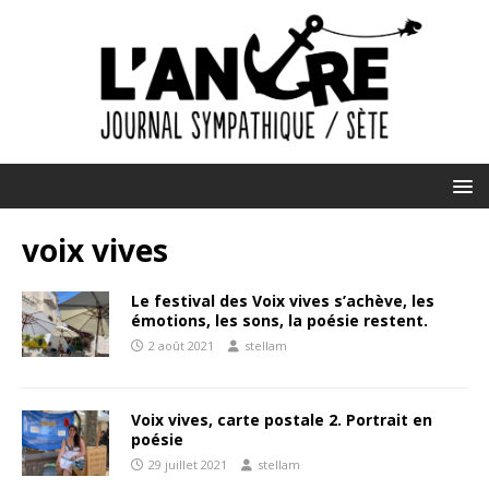
voix vives
Le festival des Voix vives s’achève, les
émotions, les sons, la poésie restent.
2 août 2021
stellam
Voix vives, carte postale 2. Portrait en
poésie
29 juillet 2021
stellam