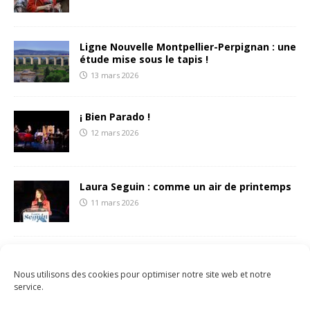
Ligne Nouvelle Montpellier-Perpignan : une
étude mise sous le tapis !
13 mars 2026
¡ Bien Parado !
12 mars 2026
Laura Seguin : comme un air de printemps
11 mars 2026
François Liberti écrit une (belle) lettre aux
sétois.es
Nous utilisons des cookies pour optimiser notre site web et notre
8 mars 2026
service.