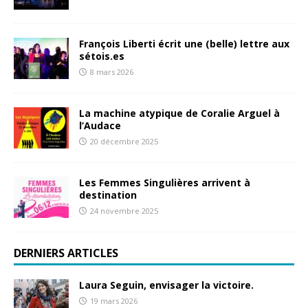
François Liberti écrit une (belle) lettre aux
sétois.es
8 mars 2026
La machine atypique de Coralie Arguel à
l’Audace
20 décembre 2025
Les Femmes Singulières arrivent à
destination
24 novembre 2025
DERNIERS ARTICLES
Laura Seguin, envisager la victoire.
19 mars 2026