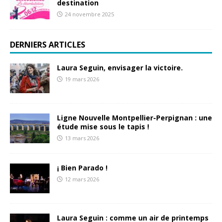
destination
24 novembre 2025
DERNIERS ARTICLES
Laura Seguin, envisager la victoire.
19 mars 2026
Ligne Nouvelle Montpellier-Perpignan : une
étude mise sous le tapis !
13 mars 2026
¡ Bien Parado !
12 mars 2026
Laura Seguin : comme un air de printemps