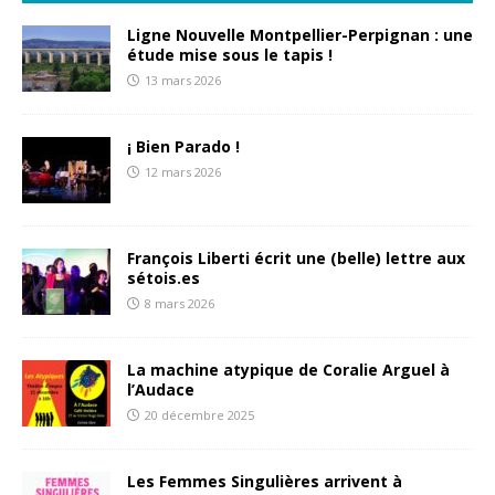
Ligne Nouvelle Montpellier-Perpignan : une
étude mise sous le tapis !
13 mars 2026
¡ Bien Parado !
12 mars 2026
François Liberti écrit une (belle) lettre aux
sétois.es
8 mars 2026
La machine atypique de Coralie Arguel à
l’Audace
20 décembre 2025
Les Femmes Singulières arrivent à