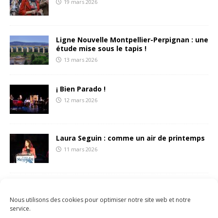
19 mars 2026
Ligne Nouvelle Montpellier-Perpignan : une
étude mise sous le tapis !
13 mars 2026
¡ Bien Parado !
12 mars 2026
Laura Seguin : comme un air de printemps
11 mars 2026
François Liberti écrit une (belle) lettre aux
sétois.es
Nous utilisons des cookies pour optimiser notre site web et notre
8 mars 2026
service.