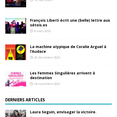
François Liberti écrit une (belle) lettre aux
sétois.es
8 mars 2026
La machine atypique de Coralie Arguel à
l’Audace
20 décembre 2025
Les Femmes Singulières arrivent à
destination
24 novembre 2025
DERNIERS ARTICLES
Laura Seguin, envisager la victoire.