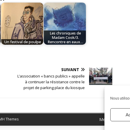
Les chroniques de
e
Madam Cook/3.
Un festival de poulpe
Rencontre en eaux…
SUIVANT
L’association « bancs publics » appelle
à continuer la résistance contre le
projet de parking place du kiosque
Nous utiliso
Ac
MH Themes
Mentions légale