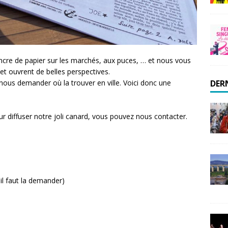
cre de papier sur les marchés, aux puces, … et nous vous
et ouvrent de belles perspectives.
us demander où la trouver en ville. Voici donc une
DER
ur diffuser notre joli canard, vous pouvez nous contacter.
 il faut la demander)