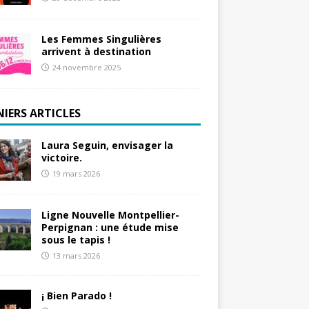
Les Femmes Singulières
arrivent à destination
24 novembre 2025
NIERS ARTICLES
Laura Seguin, envisager la
victoire.
19 mars 2026
Ligne Nouvelle Montpellier-
Perpignan : une étude mise
sous le tapis !
13 mars 2026
¡ Bien Parado !