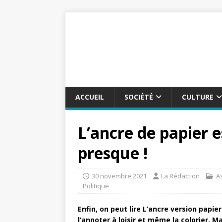
ACCUEIL
SOCIÉTÉ
CULTURE
L’ancre de papier e
presque !
30 novembre 2021
La Rédaction
A
Politique
Enfin, on peut lire L’ancre version papier
l’annoter à loisir et même la colorier. Ma