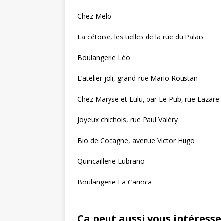
Chez Melo
La cétoise, les tielles de la rue du Palais
Boulangerie Léo
L’atelier joli, grand-rue Mario Roustan
Chez Maryse et Lulu, bar Le Pub, rue Lazare
Joyeux chichois, rue Paul Valéry
Bio de Cocagne, avenue Victor Hugo
Quincaillerie Lubrano
Boulangerie La Carioca
Ça peut aussi vous intéresse