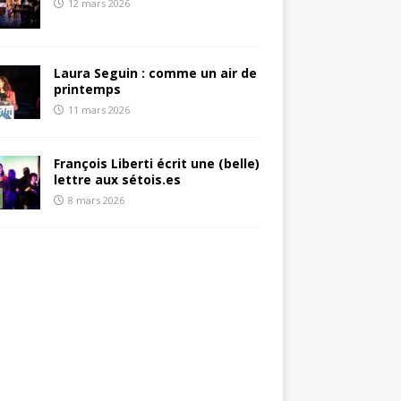
12 mars 2026
Laura Seguin : comme un air de
printemps
11 mars 2026
François Liberti écrit une (belle)
lettre aux sétois.es
8 mars 2026