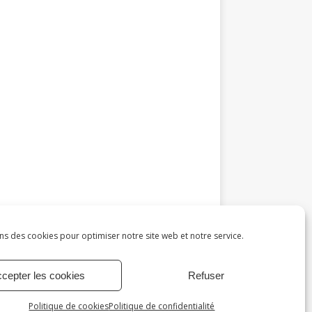
ns des cookies pour optimiser notre site web et notre service.
cepter les cookies
Refuser
s
Politique de cookies
À propos
Contact
Politique de cookies
Politique de confidentialité