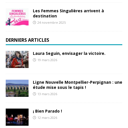
Les Femmes Singulières arrivent à
destination
24 novembre 2025
DERNIERS ARTICLES
Laura Seguin, envisager la victoire.
19 mars 2026
Ligne Nouvelle Montpellier-Perpignan : une
étude mise sous le tapis !
13 mars 2026
¡ Bien Parado !
12 mars 2026