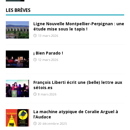
LES BRÈVES
Ligne Nouvelle Montpellier-Perpignan : une
étude mise sous le tapis !
13 mars 2026
¡ Bien Parado !
12 mars 2026
François Liberti écrit une (belle) lettre aux
sétois.es
8 mars 2026
La machine atypique de Coralie Arguel à
l’Audace
20 décembre 2025