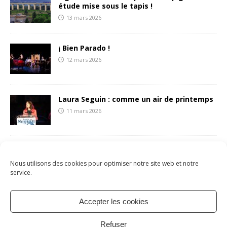
étude mise sous le tapis !
13 mars 2026
¡ Bien Parado !
12 mars 2026
Laura Seguin : comme un air de printemps
11 mars 2026
François Liberti écrit une (belle) lettre aux
sétois.es
Nous utilisons des cookies pour optimiser notre site web et notre
8 mars 2026
service.
Accepter les cookies
Mentions légales
Politique de cookies
À propos
Refuser