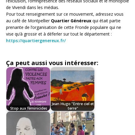
l’exclusion, l’omniprésence des réseaux sociaux et le monopole
de Vivendi dans les médias.
Pour tout renseignement sur ce mouvement, adressez vous
au café de Montpellier
Quartier Généreux
qui était partie
prenante de l’organisation de cette Fronde populaire qui ne
vise qu’à grossir et à déferler sur tout le département :
https://quartiergenereux.fr/
Ça peut aussi vous intéresser:
Jean Hugo "Entre ciel et
Stop aux féminicides
terre"