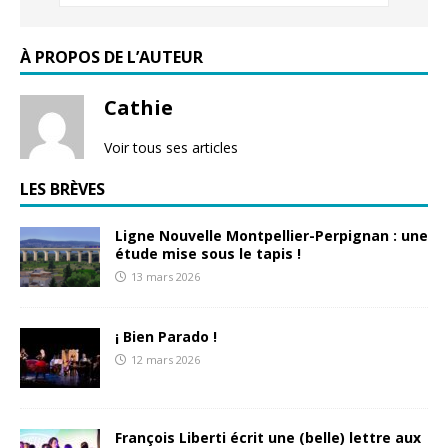
À PROPOS DE L’AUTEUR
Cathie
Voir tous ses articles
LES BRÈVES
Ligne Nouvelle Montpellier-Perpignan : une
étude mise sous le tapis !
13 mars 2026
¡ Bien Parado !
12 mars 2026
François Liberti écrit une (belle) lettre aux