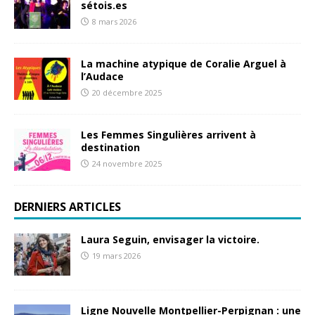
sétois.es
8 mars 2026
La machine atypique de Coralie Arguel à
l’Audace
20 décembre 2025
Les Femmes Singulières arrivent à
destination
24 novembre 2025
DERNIERS ARTICLES
Laura Seguin, envisager la victoire.
19 mars 2026
Ligne Nouvelle Montpellier-Perpignan : une