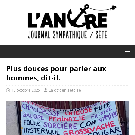
Plus douces pour parler aux
hommes, dit-il.
15 octobre 2025
La citroën sétoise