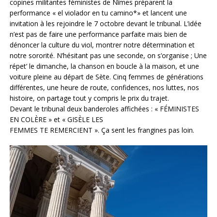
copines militantes féministes de Nîmes préparent la
performance « el violador en tu camino*» et lancent une
invitation à les rejoindre le 7 octobre devant le tribunal. L’idée
n’est pas de faire une performance parfaite mais bien de
dénoncer la culture du viol, montrer notre détermination et
notre sororité. N’hésitant pas une seconde, on s’organise ; Une
répet’ le dimanche, la chanson en boucle à la maison, et une
voiture pleine au départ de Sète. Cinq femmes de générations
différentes, une heure de route, confidences, nos luttes, nos
histoire, on partage tout y compris le prix du trajet.
Devant le tribunal deux banderoles affichées : « FÉMINISTES
EN COLÈRE » et « GISÈLE LES
FEMMES TE REMERCIENT ». Ça sent les frangines pas loin.