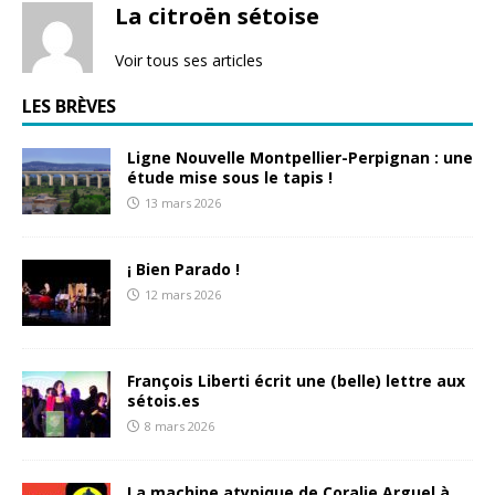
La citroën sétoise
Voir tous ses articles
LES BRÈVES
Ligne Nouvelle Montpellier-Perpignan : une
étude mise sous le tapis !
13 mars 2026
¡ Bien Parado !
12 mars 2026
François Liberti écrit une (belle) lettre aux
sétois.es
8 mars 2026
La machine atypique de Coralie Arguel à