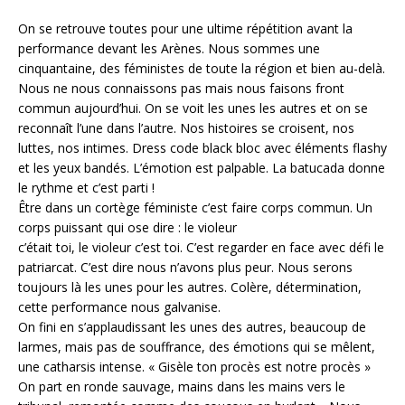
On se retrouve toutes pour une ultime répétition avant la
performance devant les Arènes. Nous sommes une
cinquantaine, des féministes de toute la région et bien au-delà.
Nous ne nous connaissons pas mais nous faisons front
commun aujourd’hui. On se voit les unes les autres et on se
reconnaît l’une dans l’autre. Nos histoires se croisent, nos
luttes, nos intimes. Dress code black bloc avec éléments flashy
et les yeux bandés. L’émotion est palpable. La batucada donne
le rythme et c’est parti !
Être dans un cortège féministe c’est faire corps commun. Un
corps puissant qui ose dire : le violeur
c’était toi, le violeur c’est toi. C’est regarder en face avec défi le
patriarcat. C’est dire nous n’avons plus peur. Nous serons
toujours là les unes pour les autres. Colère, détermination,
cette performance nous galvanise.
On fini en s’applaudissant les unes des autres, beaucoup de
larmes, mais pas de souffrance, des émotions qui se mêlent,
une catharsis intense. « Gisèle ton procès est notre procès »
On part en ronde sauvage, mains dans les mains vers le