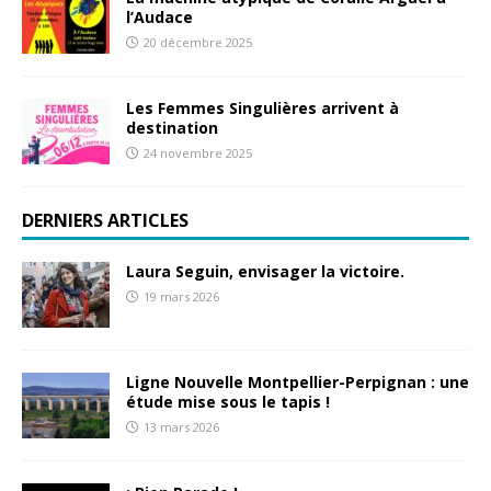
l’Audace
20 décembre 2025
Les Femmes Singulières arrivent à
destination
24 novembre 2025
DERNIERS ARTICLES
Laura Seguin, envisager la victoire.
19 mars 2026
Ligne Nouvelle Montpellier-Perpignan : une
étude mise sous le tapis !
13 mars 2026