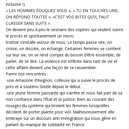
inclusive !).
« LES HOMMES ÉDUQUEZ VOUS », « TU EN TOUCHES UNE,
ON RÉPOND TOUTES », «C’EST VOS BITES QU’IL FAUT
CLASSER SANS SUITE ».
On devient peu à peu le vestiaire des copines qui veulent suivre
le procès et spontanément un micro
trottoir s’installe autour de nous. Le temps passe vite, on
croise, on discute, on échange. Certaines femmes se confient
sur leur vie, on se rend compte du besoin d’être ensemble, de
parler, de se dire. La violence est infiltrée dans tant de vie et
cette affaire devient une façon de se rassembler.
Parmi nos rencontres :
-une Amazone d’Avignon, colleuse qui a suivie le procès de
près et a soutenu Gisèle depuis le début.
-une jeune femme passante qui s’arrête et nous fait part de sa
non confiance dans l’État et la justice. Bien au courant des
rouages du système qui broient les femmes lorsqu’elles
décident de porter plainte pour viol. Malheureusement elle
embraye sur un discours anti immigration qui nous gêne en
parlant du manque de solidarité en France.