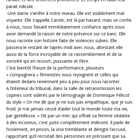
parait ridicule.
-Une dame s’arrête à notre niveau. Elle est visiblement mal-
voyante. Elle s’appelle Carole, est là par hasard, mais se confie
à nous, nous faisant immédiatement confiance après nous
avoir demandé la raison de notre présence sur ce banc. Elle
nous raconte son histoire faite de violences subies. Elle
passera le restant de l’après-midi avec nous, attestant elle
aussi de la force incroyable de ce rassemblement et de la
sororité qui en ressort, puissante et fière.
C’est bientôt l’heure de la performance, plusieurs
« compagnera » féministes nous rejoignent et celles qui
étaient dedans reviennent peu à peu pour nous raconter.
A l’intérieur du tribunal, dans la salle de retransmission les
copines sont sidérés par le témoignage de Dominique Pélicot
du style « On me dit que je ne suis pas empathique, que je suis
froid. Je n’ai jamais cessé d’aider tout le monde toute ma vie,
par gentillesse. » Dit par un mec qui offrait sa femme sédatée
à des inconnus, c’est juste complètement indécent. Il parle de
l’isolement, en prison, la voix tremblante et dénigre l’accusé,
rapportant qu’il recrutait des personnes en précisant que sa