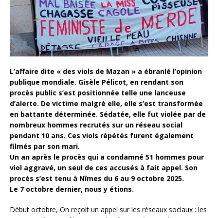
L’affaire dite « des viols de Mazan » a ébranlé l’opinion
publique mondiale. Gisèle Pélicot, en rendant son
procès public s’est positionnée telle une lanceuse
d’alerte. De victime malgré elle, elle s’est transformée
en battante déterminée. Sédatée, elle fut violée par de
nombreux hommes recrutés sur un réseau social
pendant 10 ans. Ces viols répétés furent également
filmés par son mari.
Un an après le procès qui a condamné 51 hommes pour
viol aggravé, un seul de ces accusés à fait appel. Son
procès s’est tenu à Nîmes du 6 au 9 octobre 2025.
Le 7 octobre dernier,
nous y étions
.
Début octobre, On reçoit un appel sur les réseaux sociaux : les