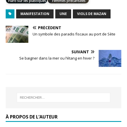
Haro sur les plastiques
Femmes précarisées
MANIFESTATION
UNE
VIOLS DE MAZAN
PRÉCÉDENT
Un symbole des paradis fiscaux au port de Sète
SUIVANT
Se baigner dans la mer ou l’étang en hiver ?
À PROPOS DE L’AUTEUR