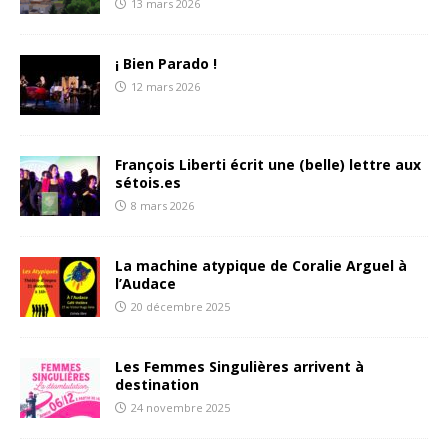
13 mars 2026
¡ Bien Parado !
12 mars 2026
François Liberti écrit une (belle) lettre aux
sétois.es
8 mars 2026
La machine atypique de Coralie Arguel à
l’Audace
20 décembre 2025
Les Femmes Singulières arrivent à
destination
24 novembre 2025