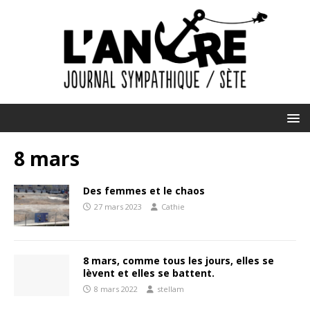
8 mars
Des femmes et le chaos
27 mars 2023
Cathie
8 mars, comme tous les jours, elles se
lèvent et elles se battent.
8 mars 2022
stellam