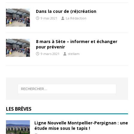
Dans la cour de (ré)création
9 mai 2021
La Rédaction
8 mars à Sète – informer et échanger
pour prévenir
9 mars 2021
stellam
LES BRÈVES
Ligne Nouvelle Montpellier-Perpignan : une
étude mise sous le tapis !