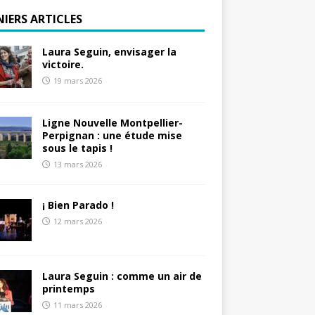
NIERS ARTICLES
Laura Seguin, envisager la
victoire.
19 mars 2026
Ligne Nouvelle Montpellier-
Perpignan : une étude mise
sous le tapis !
13 mars 2026
¡ Bien Parado !
12 mars 2026
Laura Seguin : comme un air de
printemps
11 mars 2026