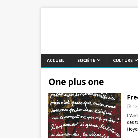
ACCUEIL
SOCIÉTÉ
CULTURE
One plus one
Fre
16 
L’Anc
des t
Hoyer