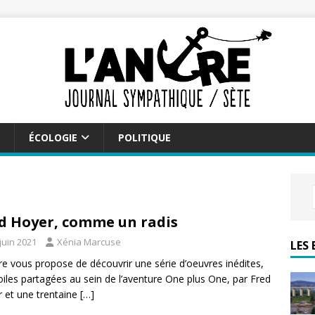
ÉCOLOGIE
POLITIQUE
d Hoyer, comme un radis
juin 2021
Xénia Marcuse
LES 
re vous propose de découvrir une série d’oeuvres inédites,
oiles partagées au sein de l’aventure One plus One, par Fred
 et une trentaine
[…]