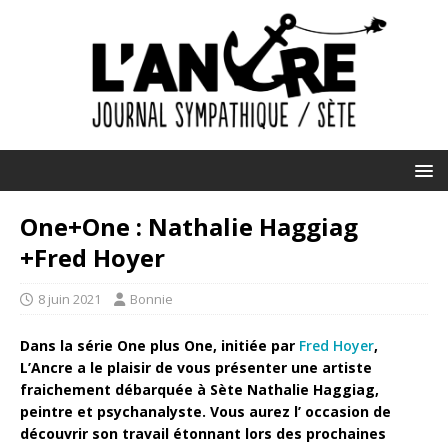
One+One : Nathalie Haggiag
+Fred Hoyer
8 juin 2021
Bonnie
Dans la série One plus One, initiée par
Fred Hoyer
,
L’Ancre a le plaisir de vous présenter une artiste
fraichement débarquée à Sète Nathalie Haggiag,
peintre et psychanalyste. Vous aurez l’ occasion de
découvrir son travail étonnant lors des prochaines