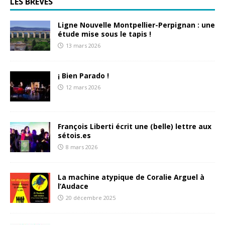
LES BRÈVES
Ligne Nouvelle Montpellier-Perpignan : une
étude mise sous le tapis !
13 mars 2026
¡ Bien Parado !
12 mars 2026
François Liberti écrit une (belle) lettre aux
sétois.es
8 mars 2026
La machine atypique de Coralie Arguel à
l’Audace
20 décembre 2025