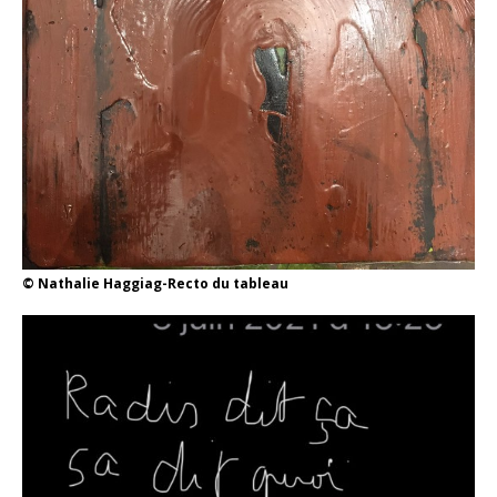
© Nathalie Haggiag-Recto du tableau