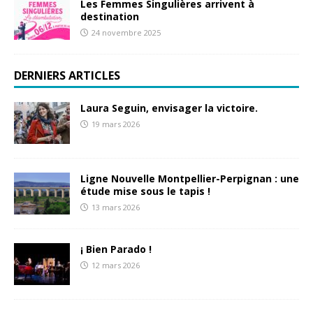
Les Femmes Singulières arrivent à
destination
24 novembre 2025
DERNIERS ARTICLES
Laura Seguin, envisager la victoire.
19 mars 2026
Ligne Nouvelle Montpellier-Perpignan : une
étude mise sous le tapis !
13 mars 2026
¡ Bien Parado !
12 mars 2026