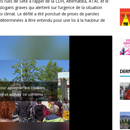
 rues de Sète à l’appel de la LDH, Alternatiba, ATAC et le
logans graves qui alertent sur l’urgence de la situation
loi climat. Le défilé a été ponctué de prises de paroles
t déterminées à être entendu pour une loi à la hauteur de
DER
our accepter les cookies
g et activer ce contenu