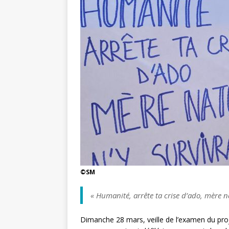
©️SM
« Humanité, arrête ta crise d’ado, mère n
Dimanche 28 mars, veille de l’examen du proje