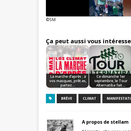
©️SM
Ça peut aussi vous intéresse
La marche d’après ; à
Ce dimanche 1er
vos masques, prêt.es,
septembre, le Tour
partez…
Alternatiba fait…
BRÈVE
CLIMAT
MANIFESTAT
A propos de stellam