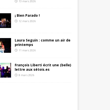
13 mars 2026
¡ Bien Parado !
12 mars 2026
Laura Seguin : comme un air de
printemps
11 mars 2026
François Liberti écrit une (belle)
lettre aux sétois.es
8 mars 2026