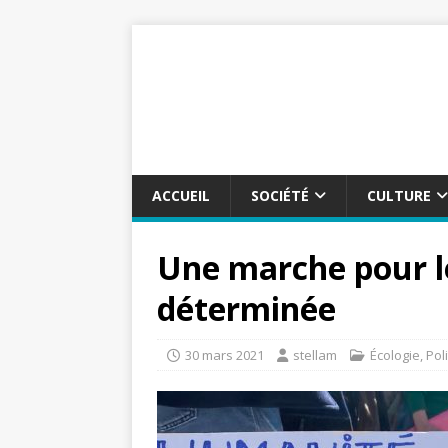
ACCUEIL
SOCIÉTÉ
CULTURE
Une marche pour le
déterminée
30 mars 2021
stellam
Écologie
,
Pol