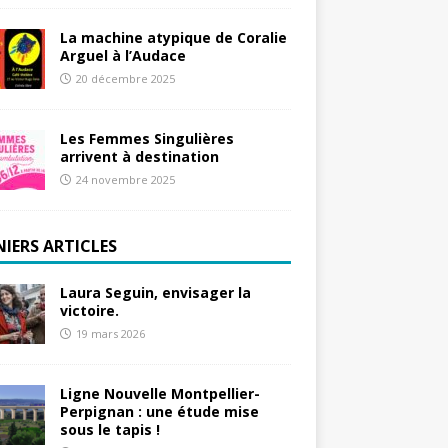
La machine atypique de Coralie
Arguel à l’Audace
20 décembre 2025
Les Femmes Singulières
arrivent à destination
24 novembre 2025
NIERS ARTICLES
Laura Seguin, envisager la
victoire.
19 mars 2026
Ligne Nouvelle Montpellier-
Perpignan : une étude mise
sous le tapis !