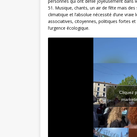
personnes qui ont défilé joyeusement dans les
51. Musique, chants, un air de fête mais des s
climatique et l’absolue nécessité d’une vraie 
associatives, citoyennes, politiques fortes e
l’urgence écologique.
Cliquez p
marketin