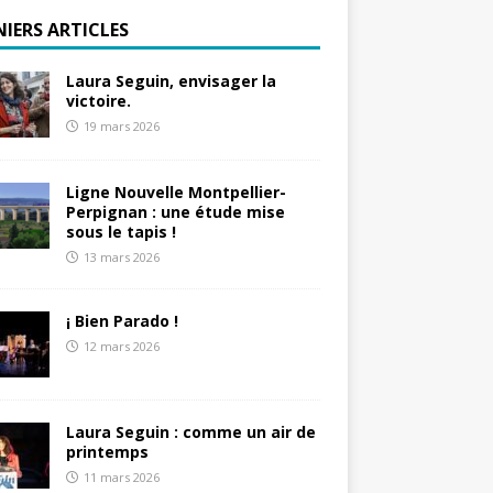
NIERS ARTICLES
Laura Seguin, envisager la
victoire.
19 mars 2026
Ligne Nouvelle Montpellier-
Perpignan : une étude mise
sous le tapis !
13 mars 2026
¡ Bien Parado !
12 mars 2026
Laura Seguin : comme un air de
printemps
11 mars 2026