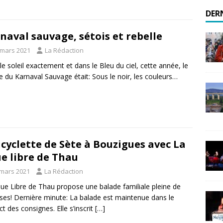
DER
naval sauvage, sétois et rebelle
 mars 2021
La Rédaction
le soleil exactement et dans le Bleu du ciel, cette année, le
 du Karnaval Sauvage était: Sous le noir, les couleurs…
icyclette de Sète à Bouzigues avec La
e libre de Thau
 mars 2021
La Rédaction
ue Libre de Thau propose une balade familiale pleine de
ises! Dernière minute: La balade est maintenue dans le
t des consignes. Elle s’inscrit
[…]