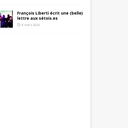
François Liberti écrit une (belle)
lettre aux sétois.es
8 mars 2026