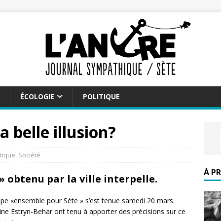
ÉCOLOGIE
POLITIQUE
a belle illusion?
itique
,
Société
À P
» obtenu par la ville interpelle.
upe «ensemble pour Sète » s’est tenue samedi 20 mars.
ne Estryn-Behar ont tenu à apporter des précisions sur ce