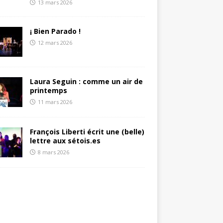
13 mars 2026
¡ Bien Parado !
12 mars 2026
Laura Seguin : comme un air de
printemps
11 mars 2026
François Liberti écrit une (belle)
lettre aux sétois.es
8 mars 2026