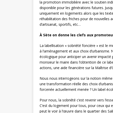
la promotion immobilière avec le soutien ind
disponible pour les générations futures. Jusqu
uniquement en logements alors que les textes
réhabilitation des friches pour de nouvelles 
d’artisanat, sportifs, etc…
À Sète on donne les clefs aux promoteur
La labellisation « sobriété foncière » est l
à l’aménagement et aux choix d’urbanisme. Not
écologique pour anticiper un avenir impacté 
monsieur le maire dans l’obtention de ce label.
actions, une aide financière sur la Maîtrise d
Nous nous interrogeons sur la notion même de
une transformation réelle des choix d’urbanis
forcenée actuellement menée ? Un label écolo 
Pour nous, la sobriété c’est revenir vers l’es
C’est du logement pour tous, pour ceux qui
peut le voir à l’œuvre dans le quartier des Sa