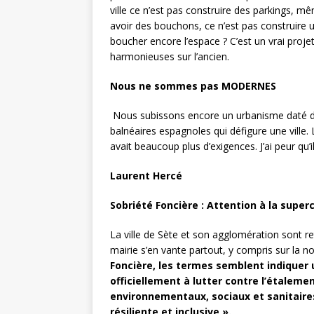
ville ce n’est pas construire des parkings, mêm
avoir des bouchons, ce n’est pas construire u
boucher encore l’espace ? C’est un vrai proje
harmonieuses sur l’ancien.
Nous ne sommes pas MODERNES
Nous subissons encore un urbanisme daté d
balnéaires espagnoles qui défigure une ville. L
avait beaucoup plus d’exigences. J’ai peur qu’i
Laurent Hercé
Sobriété Foncière : Attention à la super
La ville de Sète et son agglomération sont r
mairie s’en vante partout, y compris sur la n
Foncière, les termes semblent indiquer 
officiellement à lutter contre l’étaleme
environnementaux, sociaux et sanitaires
résiliente et inclusive ».