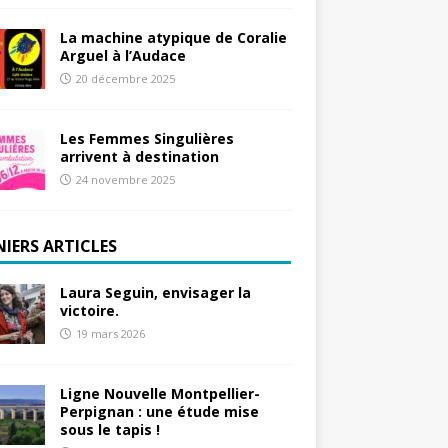
La machine atypique de Coralie
Arguel à l’Audace
20 décembre 2025
Les Femmes Singulières
arrivent à destination
24 novembre 2025
NIERS ARTICLES
Laura Seguin, envisager la
victoire.
19 mars 2026
Ligne Nouvelle Montpellier-
Perpignan : une étude mise
sous le tapis !