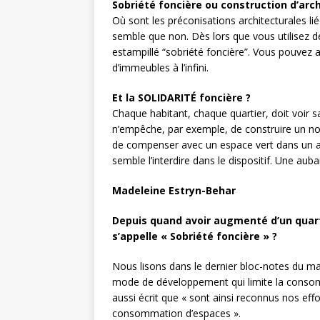
Sobriété foncière ou construction d’arc
Où sont les préconisations architecturales liée
semble que non. Dès lors que vous utilisez d
estampillé “sobriété foncière”. Vous pouvez a
d’immeubles à l’infini.
Et la SOLIDARITÉ foncière ?
Chaque habitant, chaque quartier, doit voir sa
n’empêche, par exemple, de construire un no
de compenser avec un espace vert dans un aut
semble l’interdire dans le dispositif. Une auba
Madeleine Estryn-Behar
Depuis quand avoir augmenté d’un quart e
s’appelle « Sobriété foncière » ?
Nous lisons dans le dernier bloc-notes du m
mode de développement qui limite la consomma
aussi écrit que « sont ainsi reconnus nos ef
consommation d’espaces ».