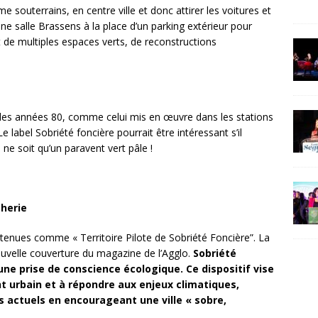
e souterrains, en centre ville et donc attirer les voitures et
ne salle Brassens à la place d’un parking extérieur pour
t de multiples espaces verts, de reconstructions
es années 80, comme celui mis en œuvre dans les stations
e label Sobriété foncière pourrait être intéressant s’il
l ne soit qu’un paravent vert pâle !
cherie
etenues comme « Territoire Pilote de Sobriété Foncière”. La
ouvelle couverture du magazine de l’Agglo.
Sobriété
une prise de conscience écologique. Ce dispositif vise
nt urbain et à répondre aux enjeux climatiques,
 actuels en encourageant une ville « sobre,