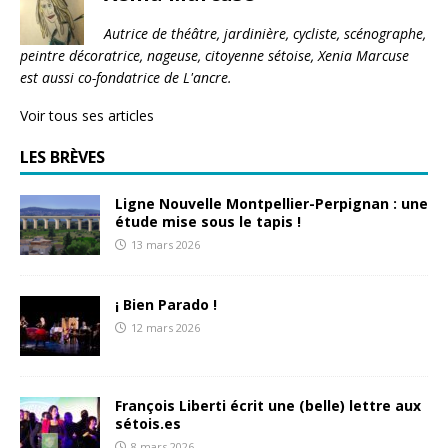
Autrice de théâtre, jardinière, cycliste, scénographe,
peintre décoratrice, nageuse, citoyenne sétoise, Xenia Marcuse
est aussi co-fondatrice de L'ancre.
Voir tous ses articles
LES BRÈVES
Ligne Nouvelle Montpellier-Perpignan : une
étude mise sous le tapis !
13 mars 2026
¡ Bien Parado !
12 mars 2026
François Liberti écrit une (belle) lettre aux
sétois.es
8 mars 2026