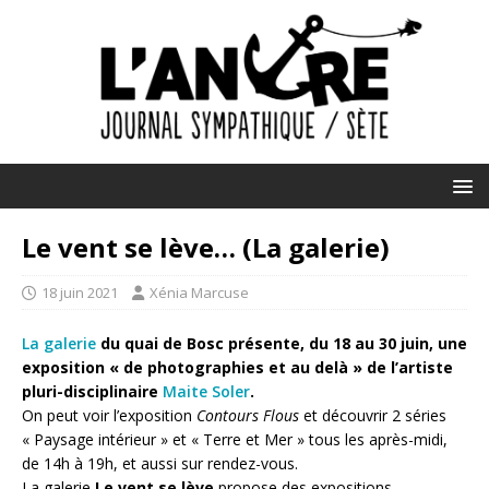
Le vent se lève… (La galerie)
18 juin 2021
Xénia Marcuse
L
a galerie
du quai de Bosc présente, du 18 au 30 juin, une
exposition « de photographies et au delà » de l’artiste
pluri-disciplinaire
Maite Soler
.
On peut voir l’exposition
Contours Flous
et découvrir 2 séries
« Paysage intérieur » et « Terre et Mer » tous les après-midi,
de 14h à 19h, et aussi sur rendez-vous.
La galerie
Le vent se lève
propose des expositions