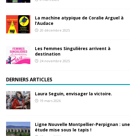
La machine atypique de Coralie Arguel à
l’Audace
20 décembre 2025
Les Femmes Singulières arrivent à
destination
24 novembre 2025
DERNIERS ARTICLES
Laura Seguin, envisager la victoire.
19 mars 2026
Ligne Nouvelle Montpellier-Perpignan : une
étude mise sous le tapis !