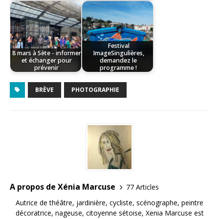
Festival
8 mars à Sète - informer
ImageSingulières,
et échanger pour
demandez le
prévenir
programme !
BRÈVE
PHOTOGRAPHIE
A propos de Xénia Marcuse
77 Articles
Autrice de théâtre, jardinière, cycliste, scénographe, peintre
décoratrice, nageuse, citoyenne sétoise, Xenia Marcuse est