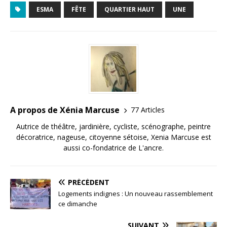
ESMA
FÊTE
QUARTIER HAUT
UNE
A propos de Xénia Marcuse
77 Articles
Autrice de théâtre, jardinière, cycliste, scénographe, peintre
décoratrice, nageuse, citoyenne sétoise, Xenia Marcuse est
aussi co-fondatrice de L'ancre.
PRÉCÉDENT
Logements indignes : Un nouveau rassemblement
ce dimanche
SUIVANT