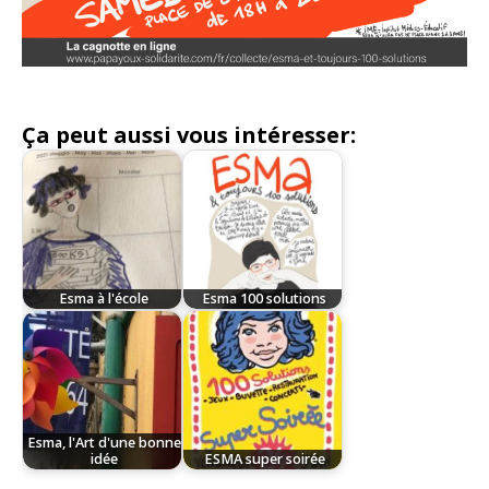
Ça peut aussi vous intéresser:
Esma à l'école
Esma 100 solutions
Esma, l'Art d'une bonne
idée
ESMA super soirée