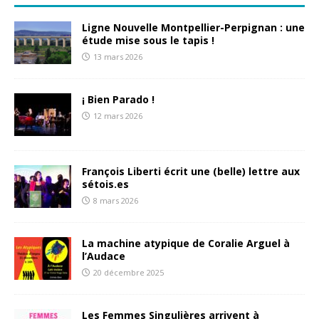
Ligne Nouvelle Montpellier-Perpignan : une
étude mise sous le tapis !
13 mars 2026
¡ Bien Parado !
12 mars 2026
François Liberti écrit une (belle) lettre aux
sétois.es
8 mars 2026
La machine atypique de Coralie Arguel à
l’Audace
20 décembre 2025
Les Femmes Singulières arrivent à