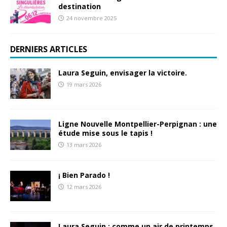
destination
24 novembre 2025
DERNIERS ARTICLES
Laura Seguin, envisager la victoire.
19 mars 2026
Ligne Nouvelle Montpellier-Perpignan : une
étude mise sous le tapis !
13 mars 2026
¡ Bien Parado !
12 mars 2026
Laura Seguin : comme un air de printemps