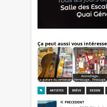
Ça peut aussi vous intéresse
Accrochage...
La guitare du centenaire
Vernissage... Finissage..
ARTISTES
BRÈVE
DESSIN
PRÉCÉDENT