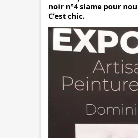
noir n°4 slame pour nous
C’est chic.