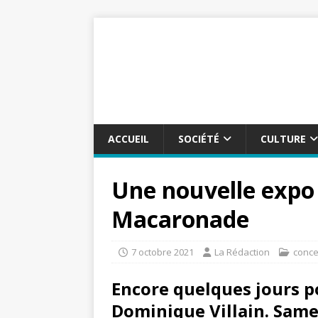
ACCUEIL
SOCIÉTÉ
CULTURE
Une nouvelle expo 
Macaronade
7 octobre 2021
La Rédaction
conce
Encore quelques jours po
Dominique Villain. Samed