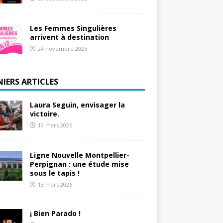
Les Femmes Singulières
arrivent à destination
24 novembre 2025
NIERS ARTICLES
Laura Seguin, envisager la
victoire.
19 mars 2026
Ligne Nouvelle Montpellier-
Perpignan : une étude mise
sous le tapis !
13 mars 2026
¡ Bien Parado !