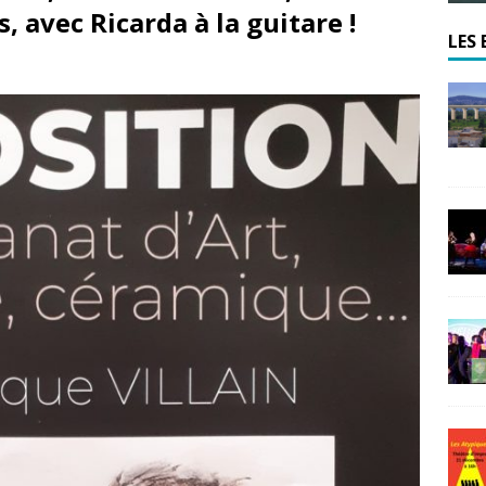
, avec Ricarda à la guitare !
LES 