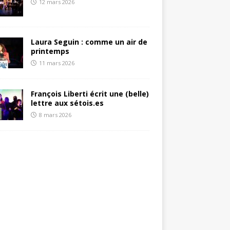
12 mars 2026
Laura Seguin : comme un air de
printemps
11 mars 2026
François Liberti écrit une (belle)
lettre aux sétois.es
8 mars 2026