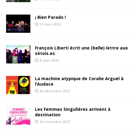
¡ Bien Parado !
12 mars 2026
François Liberti écrit une (belle) lettre aux
sétois.es
8 mars 2026
La machine atypique de Coralie Arguel à
l’Audace
20 décembre 2025
Les Femmes Singulières arrivent à
destination
24 novembre 2025