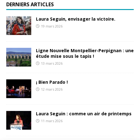
DERNIERS ARTICLES
Laura Seguin, envisager la victoire.
19 mars 2026
Ligne Nouvelle Montpellier-Perpignan : une
étude mise sous le tapis !
13 mars 2026
¡ Bien Parado !
12 mars 2026
Laura Seguin : comme un air de printemps
11 mars 2026