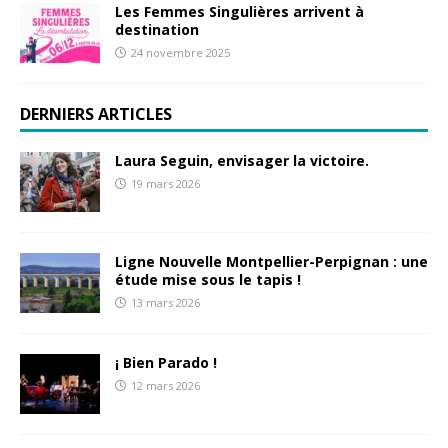
Les Femmes Singulières arrivent à
destination
24 novembre 2025
DERNIERS ARTICLES
Laura Seguin, envisager la victoire.
19 mars 2026
Ligne Nouvelle Montpellier-Perpignan : une
étude mise sous le tapis !
13 mars 2026
¡ Bien Parado !
12 mars 2026