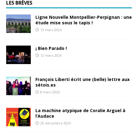
LES BRÈVES
Ligne Nouvelle Montpellier-Perpignan : une
étude mise sous le tapis !
13 mars 2026
¡ Bien Parado !
12 mars 2026
François Liberti écrit une (belle) lettre aux
sétois.es
8 mars 2026
La machine atypique de Coralie Arguel à
l’Audace
20 décembre 2025