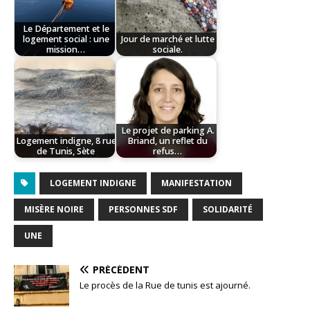
Le Département et le
logement social : une
Jour de marché et lutte
mission…
sociale.
Le projet de parking A.
Logement indigne, 8 rue
Briand, un reflet du
de Tunis, Sète
refus…
LOGEMENT INDIGNE
MANIFESTATION
MISÈRE NOIRE
PERSONNES SDF
SOLIDARITÉ
UNE
PRÉCÉDENT
Le procès de la Rue de tunis est ajourné.