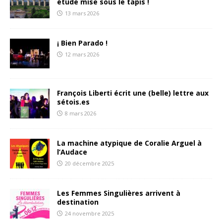
étude mise sous le tapis !
13 mars 2026
¡ Bien Parado !
12 mars 2026
François Liberti écrit une (belle) lettre aux
sétois.es
8 mars 2026
La machine atypique de Coralie Arguel à
l’Audace
20 décembre 2025
Les Femmes Singulières arrivent à
destination
24 novembre 2025