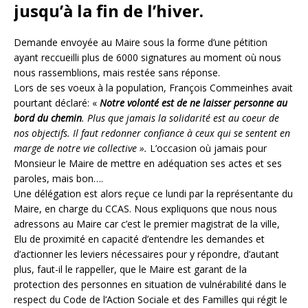
jusqu’à la fin de l’hiver.
Demande envoyée au Maire sous la forme d’une pétition
ayant reccueilli plus de 6000 signatures au moment où nous
nous rassemblions, mais restée sans réponse.
Lors de ses voeux à la population, François Commeinhes avait
pourtant déclaré: «
Notre volonté est de ne laisser personne au
bord du chemin
. Plus que jamais la solidarité est au coeur de
nos objectifs. Il faut redonner confiance à ceux qui se sentent en
marge de notre vie collective ».
L’occasion où jamais pour
Monsieur le Maire de mettre en adéquation ses actes et ses
paroles, mais bon….
Une délégation est alors reçue ce lundi par la représentante du
Maire, en charge du CCAS. Nous expliquons que nous nous
adressons au Maire car c’est le premier magistrat de la ville,
Elu de proximité en capacité d’entendre les demandes et
d’actionner les leviers nécessaires pour y répondre, d’autant
plus, faut-il le rappeller, que le Maire est garant de la
protection des personnes en situation de vulnérabilité dans le
respect du Code de l’Action Sociale et des Familles qui régit le