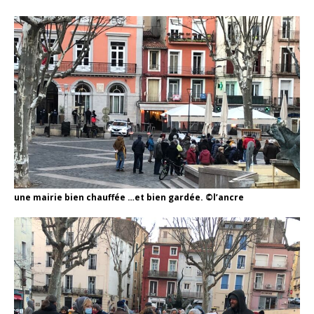
une mairie bien chauffée …et bien gardée. ©l’ancre