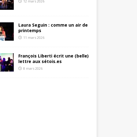
12 mars 2026
Laura Seguin : comme un air de
printemps
11 mars 2026
François Liberti écrit une (belle)
lettre aux sétois.es
8 mars 2026