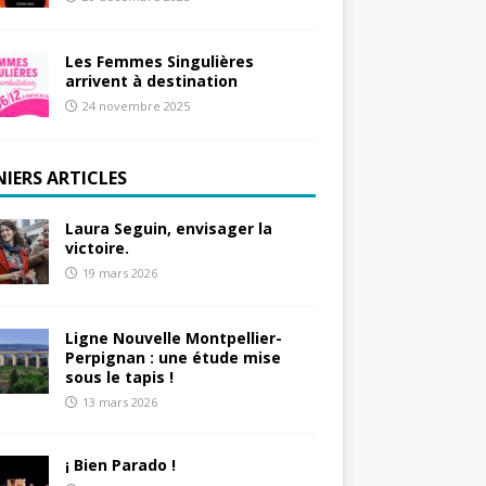
Les Femmes Singulières
arrivent à destination
24 novembre 2025
NIERS ARTICLES
Laura Seguin, envisager la
victoire.
19 mars 2026
Ligne Nouvelle Montpellier-
Perpignan : une étude mise
sous le tapis !
13 mars 2026
¡ Bien Parado !