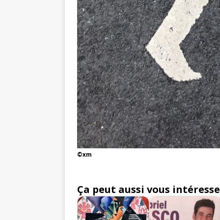
©xm
Ça peut aussi vous intéresse