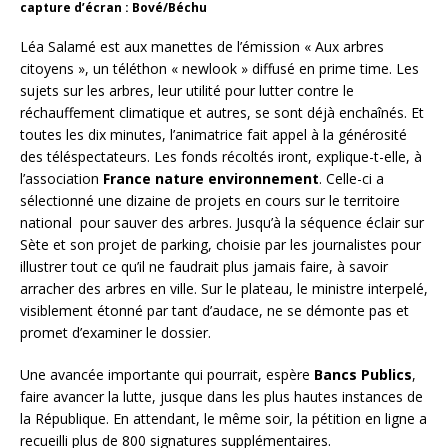
capture d’écran : Bové/Béchu
Léa Salamé est aux manettes de l’émission « Aux arbres
citoyens », un téléthon « newlook » diffusé en prime time. Les
sujets sur les arbres, leur utilité pour lutter contre le
réchauffement climatique et autres, se sont déjà enchaînés. Et
toutes les dix minutes, l’animatrice fait appel à la générosité
des téléspectateurs. Les fonds récoltés iront, explique-t-elle, à
l’association
France nature environnement
. Celle-ci a
sélectionné une dizaine de projets en cours sur le territoire
national pour sauver des arbres. Jusqu’à la séquence éclair sur
Sète et son projet de parking, choisie par les journalistes pour
illustrer tout ce qu’il ne faudrait plus jamais faire, à savoir
arracher des arbres en ville. Sur le plateau, le ministre interpelé,
visiblement étonné par tant d’audace, ne se démonte pas et
promet d’examiner le dossier.
Une avancée importante qui pourrait, espère
Bancs Publics
,
faire avancer la lutte, jusque dans les plus hautes instances de
la République. En attendant, le même soir, la pétition en ligne a
recueilli plus de 800 signatures supplémentaires.