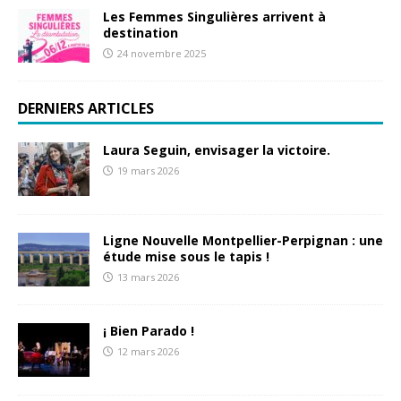
Les Femmes Singulières arrivent à
destination
24 novembre 2025
DERNIERS ARTICLES
Laura Seguin, envisager la victoire.
19 mars 2026
Ligne Nouvelle Montpellier-Perpignan : une
étude mise sous le tapis !
13 mars 2026
¡ Bien Parado !
12 mars 2026