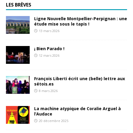
LES BRÈVES
Ligne Nouvelle Montpellier-Perpignan : une
étude mise sous le tapis !
13 mars 2026
¡ Bien Parado !
12 mars 2026
François Liberti écrit une (belle) lettre aux
sétois.es
8 mars 2026
La machine atypique de Coralie Arguel à
l’Audace
20 décembre 2025