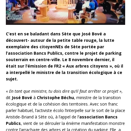
C’est en se baladant dans Sète que José Bové a
découvert- autour de la petite table rouge, la lutte
exemplaire des citoyenNEs de Sète portée par
l’association Bancs Publics, contre le projet de parking
souterrain en centre-ville. Le 8 novembre dernier, il
était sur l’émission de FR2 « Aux arbres citoyens », où il
a interpellé le ministre de la transition écologique à ce
sujet.
«
En tant que ministre, tu dois dire qu’il faut arrêter ce projet »,
dit
José Bové
à
Christophe Béchu
, ministre de la transition
écologique et de la cohésion des territoires. Avec son franc
parler habituel, l’activiste écolo l’interpelle sur le sort de la place
Aristide-Briand à Sète où, à l’appel de l
‘association Bancs
Publics
, vient de se dérouler la énième manifestation monstre
contre l’arrachage des arbres et la création du parking. Elle a