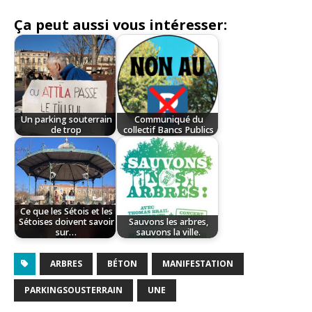
Ça peut aussi vous intéresser:
Un parking souterrain
Communiqué du
de trop
collectif Bancs Publics
Ce que les Sétois et les
Sétoises doivent savoir
Sauvons les arbres,
sur…
sauvons la ville.
ARBRES
BÉTON
MANIFESTATION
PARKINGSOUSTERRAIN
UNE