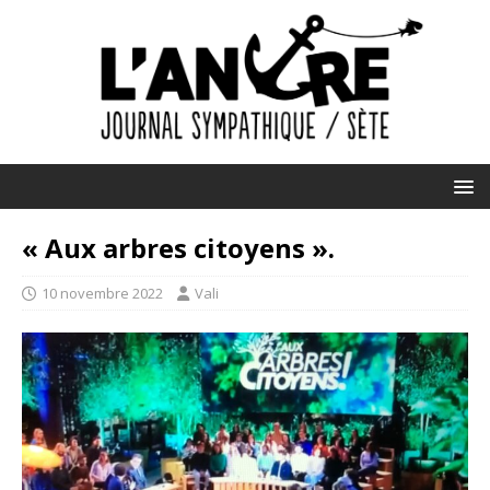
« Aux arbres citoyens ».
10 novembre 2022
Vali