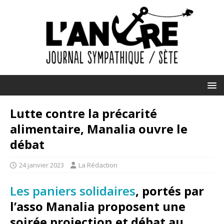
Lutte contre la précarité
alimentaire, Manalia ouvre le
débat
24 janvier 2023
La Rédaction
Les paniers solidaires
, portés par
l’asso Manalia proposent une
soirée projection et débat au