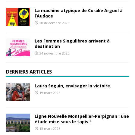
La machine atypique de Coralie Arguel à
l’Audace
20 décembre 2025
Les Femmes Singulières arrivent à
destination
24 novembre 2025
DERNIERS ARTICLES
Laura Seguin, envisager la victoire.
19 mars 2026
Ligne Nouvelle Montpellier-Perpignan : une
étude mise sous le tapis !
13 mars 2026