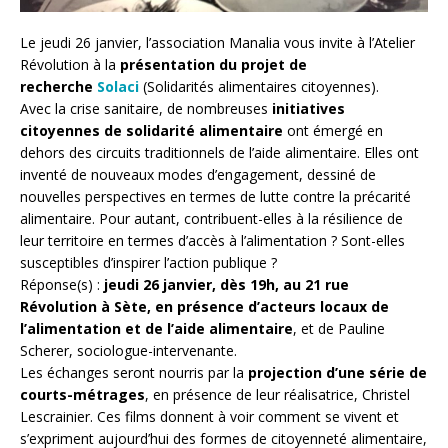
Le jeudi 26 janvier, l’association Manalia vous invite à l’Atelier
Révolution à la
présentation du projet de
recherche
Solaci
(Solidarités alimentaires citoyennes).
Avec la crise sanitaire, de nombreuses
initiatives
citoyennes de solidarité alimentaire
ont émergé en
dehors des circuits traditionnels de l’aide alimentaire. Elles ont
inventé de nouveaux modes d’engagement, dessiné de
nouvelles perspectives en termes de lutte contre la précarité
alimentaire. Pour autant, contribuent-elles à la résilience de
leur territoire en termes d’accès à l’alimentation ? Sont-elles
susceptibles d’inspirer l’action publique ?
Réponse(s) :
jeudi 26 janvier, dès 19h, au 21 rue
Révolution à Sète, en présence d’acteurs locaux de
l’alimentation et de l’aide alimentaire
, et de Pauline
Scherer, sociologue-intervenante.
Les échanges seront nourris par la
projection d’une série de
courts-métrages
, en présence de leur réalisatrice, Christel
Lescrainier. Ces films donnent à voir comment se vivent et
s’expriment aujourd’hui des formes de citoyenneté alimentaire,