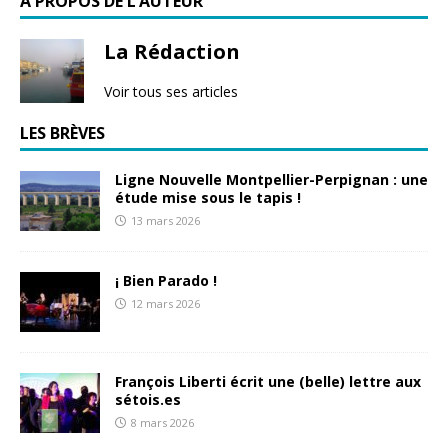
À PROPOS DE L’AUTEUR
La Rédaction
Voir tous ses articles
LES BRÈVES
Ligne Nouvelle Montpellier-Perpignan : une
étude mise sous le tapis !
13 mars 2026
¡ Bien Parado !
12 mars 2026
François Liberti écrit une (belle) lettre aux
sétois.es
8 mars 2026