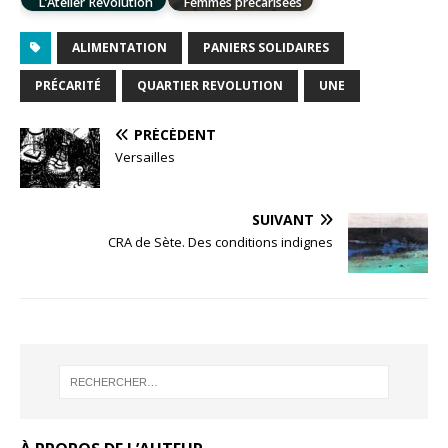
L’Atelier Révolution
Femmes précarisées
ALIMENTATION
PANIERS SOLIDAIRES
PRÉCARITÉ
QUARTIER REVOLUTION
UNE
PRÉCÉDENT
Versailles
SUIVANT
CRA de Sète. Des conditions indignes