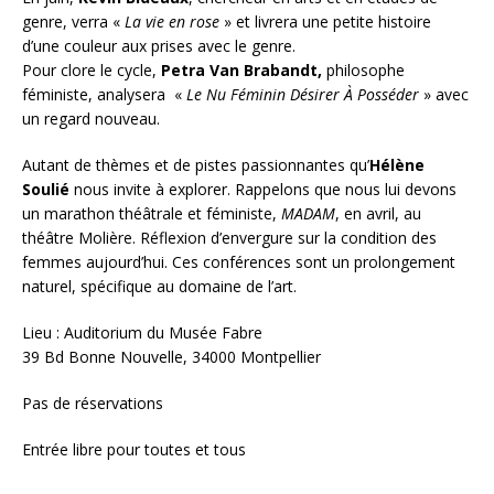
genre, verra «
La vie en rose
» et livrera une petite histoire
d’une couleur aux prises avec le genre.
Pour clore le cycle,
Petra Van Brabandt,
philosophe
féministe, analysera «
Le Nu Féminin Désirer À Posséder
» avec
un regard nouveau.
Autant de thèmes et de pistes passionnantes qu’
Hélène
Soulié
nous invite à explorer. Rappelons que nous lui devons
un marathon théâtrale et féministe,
MADAM
, en avril, au
théâtre Molière. Réflexion d’envergure sur la condition des
femmes aujourd’hui. Ces conférences sont un prolongement
naturel, spécifique au domaine de l’art.
Lieu : Auditorium du Musée Fabre
39 Bd Bonne Nouvelle, 34000 Montpellier
Pas de réservations
Entrée libre pour toutes et tous