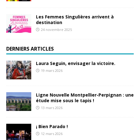
Les Femmes Singulières arrivent à
destination
24 novembre 2025
DERNIERS ARTICLES
Laura Seguin, envisager la victoire.
19 mars 2026
Ligne Nouvelle Montpellier-Perpignan : une
étude mise sous le tapis !
13 mars 2026
¡ Bien Parado !
12 mars 2026