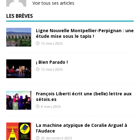
Voir tous ses articles
LES BRÈVES
Ligne Nouvelle Montpellier-Perpignan : une
étude mise sous le tapis !
13 mars 2026
¡ Bien Parado !
12 mars 2026
François Liberti écrit une (belle) lettre aux
sétois.es
8 mars 2026
La machine atypique de Coralie Arguel à
l’Audace
20 décembre 2025