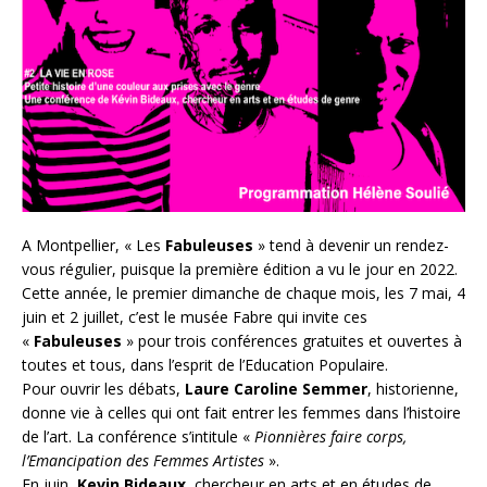
A Montpellier, « Les
Fabuleuses
» tend à devenir un rendez-
vous régulier, puisque la première édition a vu le jour en 2022.
Cette année, le premier dimanche de chaque mois, les 7 mai, 4
juin et 2 juillet, c’est le musée Fabre qui invite ces
«
Fabuleuses
» pour trois conférences gratuites et ouvertes à
toutes et tous, dans l’esprit de l’Education Populaire.
Pour ouvrir les débats,
Laure Caroline Semmer
, historienne,
donne vie à celles qui ont fait entrer les femmes dans l’histoire
de l’art. La conférence s’intitule «
Pionnières faire corps,
l’Emancipation des Femmes Artistes
».
En juin,
Kevin Bideaux
, chercheur en arts et en études de