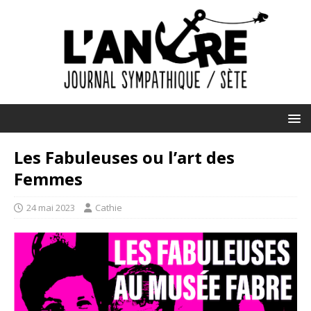
Les Fabuleuses ou l’art des
Femmes
24 mai 2023
Cathie